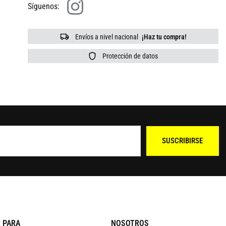
Síguenos:
Envíos a nivel nacional
¡Haz tu compra!
Protección de datos
SUSCRIBIRSE
 PARA
NOSOTROS