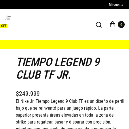
Mi cuenta
0
 OFF
TIEMPO LEGEND 9
CLUB TF JR.
$249.999
El Nike Jr. Tiempo Legend 9 Club TF es un diseño de perfil
bajo que se reinventó para un juego rápido. La parte
superior presenta áreas elevadas en toda la zona de
strike para regatear, pasar y disparar con precisión,
mientras que una suela de goma ayuda a potenciar la