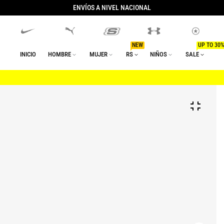
ENVÍOS A NIVEL NACIONAL
NEW
UP TO 30%
INICIO
HOMBRE
MUJER
RS
NIÑOS
SALE