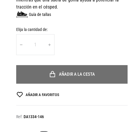
tracción en el césped.
Guía de tallas
Elija la cantidad de:
AÑADIR A LA CESTA
AÑADIR A FAVORITOS
Ref:
DA1334-146