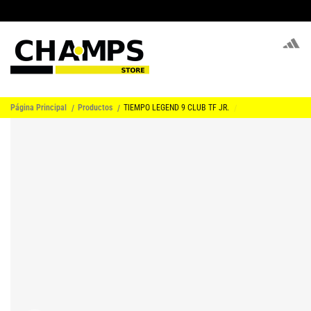
Página Principal
Productos
TIEMPO LEGEND 9 CLUB TF JR.