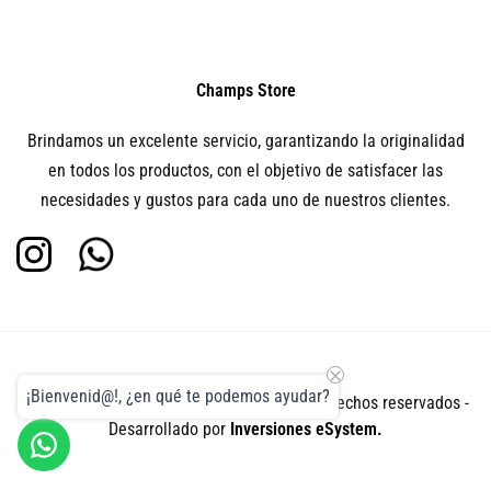
Champs Store
Brindamos un excelente servicio, garantizando la originalidad
en todos los productos, con el objetivo de satisfacer las
necesidades y gustos para cada uno de nuestros clientes.
¡Bienvenid@!, ¿en qué te podemos ayudar?
Copyright © 2026 - champsstore.com.co Derechos reservados -
Desarrollado por
Inversiones eSystem.