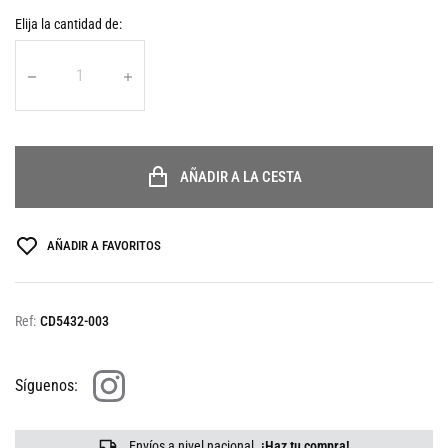
Elija la cantidad de:
AÑADIR A LA CESTA
AÑADIR A FAVORITOS
Ref:
CD5432-003
Síguenos:
Envíos a nivel nacional
¡Haz tu compra!