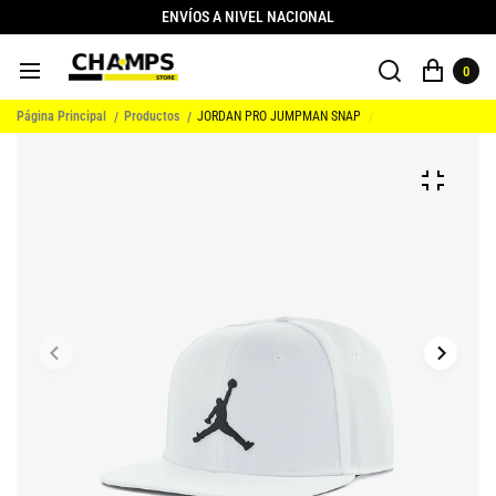
ENVÍOS A NIVEL NACIONAL
0
Página Principal
Productos
JORDAN PRO JUMPMAN SNAP