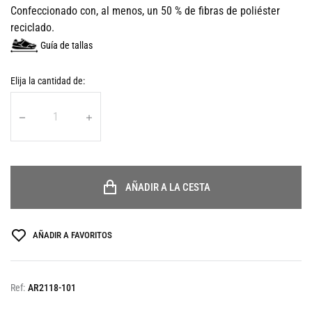
Confeccionado con, al menos, un 50 % de fibras de poliéster
reciclado.
Guía de tallas
Elija la cantidad de:
AÑADIR A LA CESTA
AÑADIR A FAVORITOS
Ref:
AR2118-101