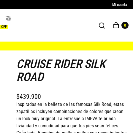
Mi cuenta
0
 OFF
CRUISE RIDER SILK
ROAD
$439.900
Inspiradas en la belleza de las famosas Silk Road, estas
zapatillas incluyen combinaciones de colores que crean
un look muy original. La entresuela IMEVA te brinda
liviandad y comodidad para que tus pies sean felices.
Caña baja. Empeine de malla y nailon con revestimientos.