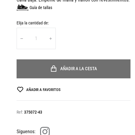
Guía de tallas
Elija la cantidad de:
AÑADIR A LA CESTA
AÑADIR A FAVORITOS
Ref:
375072-43
Síguenos: