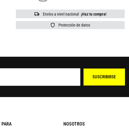
Envíos a nivel nacional
¡Haz tu compra!
Protección de datos
SUSCRIBIRSE
 PARA
NOSOTROS