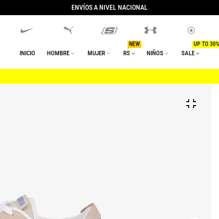
ENVÍOS A NIVEL NACIONAL
NEW
UP TO 30%
INICIO
HOMBRE
MUJER
RS
NIÑOS
SALE