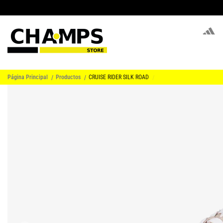
Página Principal
Productos
CRUISE RIDER SILK ROAD