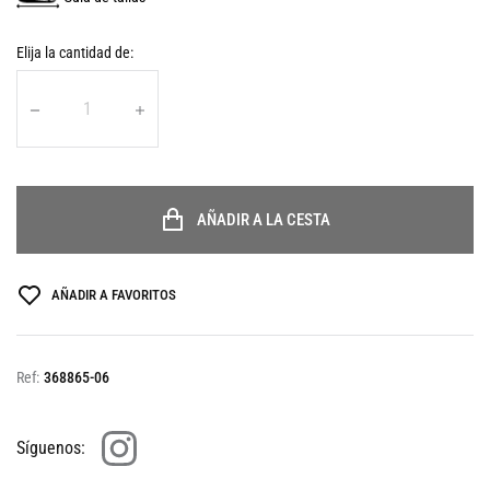
Elija la cantidad de:
AÑADIR A LA CESTA
AÑADIR A FAVORITOS
Ref:
368865-06
Síguenos: