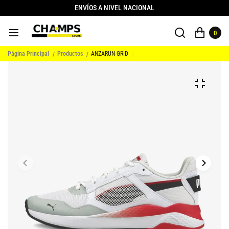
ENVÍOS A NIVEL NACIONAL
0
Página Principal
Productos
ANZARUN GRID